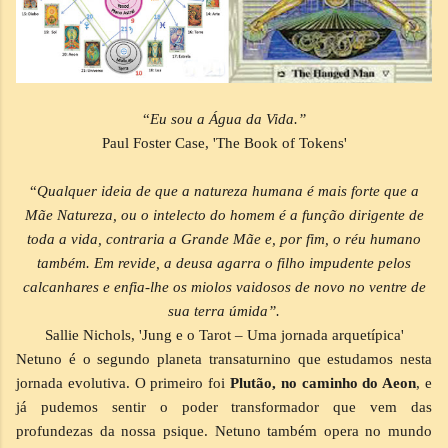
“
Eu sou a Água da Vida.”
Paul Foster Case, 'The Book of Tokens'
“
Qualquer ideia de que a natureza humana é mais forte que a
Mãe Natureza, ou o intelecto do homem é a função dirigente de
toda a vida, contraria a Grande Mãe e, por fim, o réu humano
também. Em revide, a deusa agarra o filho impudente pelos
calcanhares e enfia-lhe os miolos vaidosos de novo no ventre de
sua terra úmida”.
Sallie Nichols, 'Jung e o Tarot – Uma jornada arquetípica'
Netuno é o segundo planeta transaturnino que estudamos nesta
jornada evolutiva. O primeiro foi
Plutão, no caminho do Aeon
, e
já pudemos sentir o poder transformador que vem das
profundezas da nossa psique. Netuno também opera no mundo