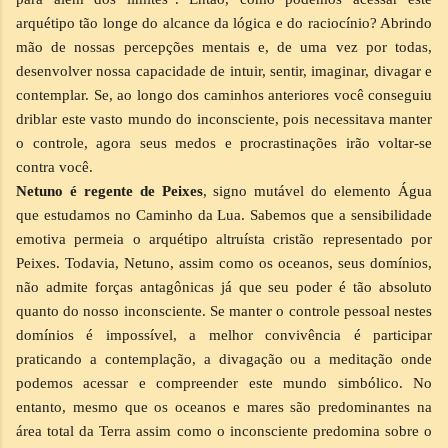
arquétipo tão longe do alcance da lógica e do raciocínio? Abrindo
mão de nossas percepções mentais e, de uma vez por todas,
desenvolver nossa capacidade de intuir, sentir, imaginar, divagar e
contemplar. Se, ao longo dos caminhos anteriores você conseguiu
driblar este vasto mundo do inconsciente, pois necessitava manter
o controle, agora seus medos e procrastinações irão voltar-se
contra você.
Netuno é regente de Peixes
, signo mutável do elemento Água
que estudamos no Caminho da Lua. Sabemos que a sensibilidade
emotiva permeia o arquétipo altruísta cristão representado por
Peixes. Todavia, Netuno, assim como os oceanos, seus domínios,
não admite forças antagônicas já que seu poder é tão absoluto
quanto do nosso inconsciente. Se manter o controle pessoal nestes
domínios é impossível, a melhor convivência é participar
praticando a contemplação, a divagação ou a meditação onde
podemos acessar e compreender este mundo simbólico. No
entanto, mesmo que os oceanos e mares são predominantes na
área total da Terra assim como o inconsciente predomina sobre o