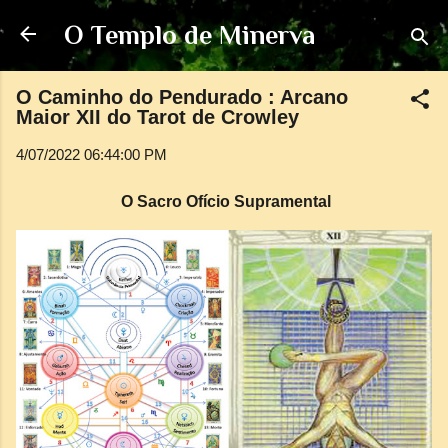
Pular para o conteúdo principal
O Templo de Minerva
O Caminho do Pendurado : Arcano
Maior XII do Tarot de Crowley
4/07/2022 06:44:00 PM
O Sacro Ofício Supramental