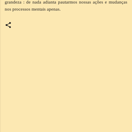
grandeza : de nada adianta pautarmos nossas ações e mudanças
nos processos mentais apenas.
C
o
m
e
n
t
á
r
i
o
s