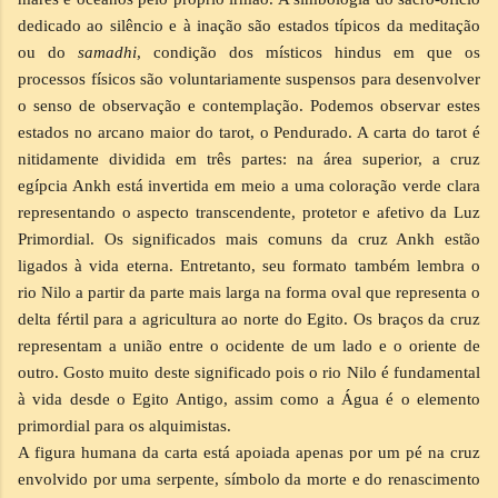
dedicado ao silêncio e à inação são estados típicos da meditação
ou do
samadhi
, condição dos místicos hindus em que os
processos físicos são voluntariamente suspensos para desenvolver
o senso de observação e contemplação. Podemos observar estes
estados no arcano maior do tarot, o Pendurado. A carta do tarot é
nitidamente dividida em três partes: na área superior, a cruz
egípcia Ankh está invertida em meio a uma coloração verde clara
representando o aspecto transcendente, protetor e afetivo da Luz
Primordial. Os significados mais comuns da cruz Ankh estão
ligados à vida eterna. Entretanto, seu formato também lembra o
rio Nilo a partir da parte mais larga na forma oval que representa o
delta fértil para a agricultura ao norte do Egito. Os braços da cruz
representam a união entre o ocidente de um lado e o oriente de
outro. Gosto muito deste significado pois o rio Nilo é fundamental
à vida desde o Egito Antigo, assim como a Água é o elemento
primordial para os alquimistas.
A figura humana da carta está apoiada apenas por um pé na cruz
envolvido por uma serpente, símbolo da morte e do renascimento