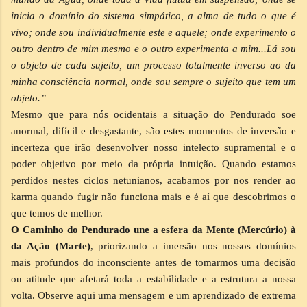
inicia o domínio do sistema simpático, a alma de tudo o que é
vivo; onde sou individualmente este e aquele; onde experimento o
outro dentro de mim mesmo e o outro experimenta a mim...Lá sou
o objeto de cada sujeito, um processo totalmente inverso ao da
minha consciência normal, onde sou sempre o sujeito que tem um
objeto.”
Mesmo que para nós ocidentais a situação do Pendurado soe
anormal, difícil e desgastante, são estes momentos de inversão e
incerteza que irão desenvolver nosso intelecto supramental e o
poder objetivo por meio da própria intuição. Quando estamos
perdidos nestes ciclos netunianos, acabamos por nos render ao
karma quando fugir não funciona mais e é aí que descobrimos o
que temos de melhor.
O Caminho do Pendurado une a esfera da Mente (Mercúrio) à
da Ação (Marte)
, priorizando a imersão nos nossos domínios
mais profundos do inconsciente antes de tomarmos uma decisão
ou atitude que afetará toda a estabilidade e a estrutura a nossa
volta. Observe aqui uma mensagem e um aprendizado de extrema