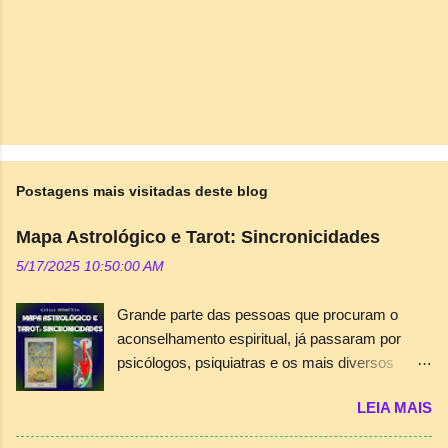
Postagens mais visitadas deste blog
Mapa Astrológico e Tarot: Sincronicidades
5/17/2025 10:50:00 AM
Grande parte das pessoas que procuram o
aconselhamento espiritual, já passaram por
psicólogos, psiquiatras e os mais diversos
terapeutas que existem, mas não conseguiram
LEIA MAIS
a orientação ou a “chave” para abrir os
segredos que residem em suas almas.