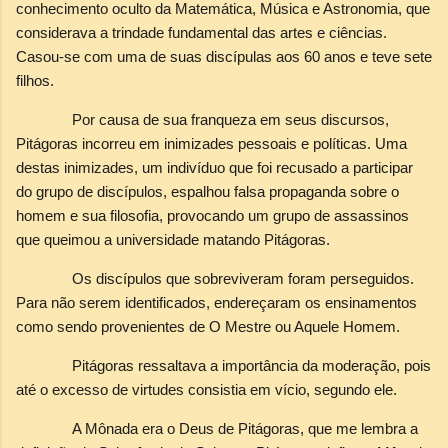
conhecimento oculto da Matemática, Música e Astronomia, que
considerava a trindade fundamental das artes e ciências.
Casou-se com uma de suas discípulas aos 60 anos e teve sete
filhos.
Por causa de sua franqueza em seus discursos,
Pitágoras incorreu em inimizades pessoais e políticas. Uma
destas inimizades, um indivíduo que foi recusado a participar
do grupo de discípulos, espalhou falsa propaganda sobre o
homem e sua filosofia, provocando um grupo de assassinos
que queimou a universidade matando Pitágoras.
Os discípulos que sobreviveram foram perseguidos.
Para não serem identificados, endereçaram os ensinamentos
como sendo provenientes de O Mestre ou Aquele Homem.
Pitágoras ressaltava a importância da moderação, pois
até o excesso de virtudes consistia em vício, segundo ele.
A Mônada era o Deus de Pitágoras, que me lembra a