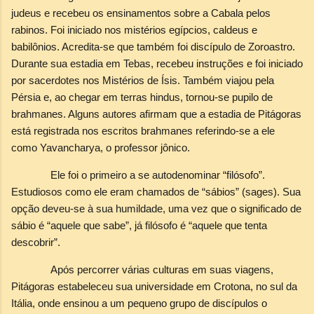
judeus e recebeu os ensinamentos sobre a Cabala pelos
rabinos. Foi iniciado nos mistérios egípcios, caldeus e
babilônios. Acredita-se que também foi discípulo de Zoroastro.
Durante sua estadia em Tebas, recebeu instruções e foi iniciado
por sacerdotes nos Mistérios de Ísis. Também viajou pela
Pérsia e, ao chegar em terras hindus, tornou-se pupilo de
brahmanes. Alguns autores afirmam que a estadia de Pitágoras
está registrada nos escritos brahmanes referindo-se a ele
como Yavancharya, o professor jônico.
Ele foi o primeiro a se autodenominar “filósofo”.
Estudiosos como ele eram chamados de “sábios” (sages). Sua
opção deveu-se à sua humildade, uma vez que o significado de
sábio é “aquele que sabe”, já filósofo é “aquele que tenta
descobrir”.
Após percorrer várias culturas em suas viagens,
Pitágoras estabeleceu sua universidade em Crotona, no sul da
Itália, onde ensinou a um pequeno grupo de discípulos o