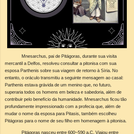
Mnesarchus, pai de Pitágoras, durante sua visita
mercantil a Delfos, resolveu consultar a pitonisa com sua
esposa Parthenis sobre sua viagem de retorno à Síria. No
entanto, o oráculo transmitiu a seguinte mensagem ao casal:
Parthenis estava grávida de um menino que, no futuro,
superaria todos os homens em beleza e sabedoria, além de
contribuir pelo benefício da humanidade. Mnesarchus ficou tão
profundamente impressionado com a profecia que, além de
mudar o nome da esposa para Pitasis, também escolheu
Pitágoras para o nome de seu filho em homenagem à pitonisa.
Pitágoras nasceu entre 600~590 a.C. Viajou entre