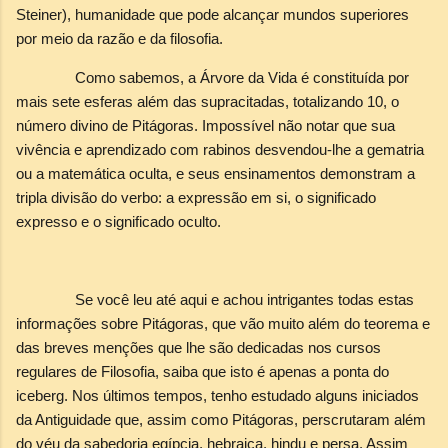
Steiner), humanidade que pode alcançar mundos superiores
por meio da razão e da filosofia.
Como sabemos, a Árvore da Vida é constituída por
mais sete esferas além das supracitadas, totalizando 10, o
número divino de Pitágoras. Impossível não notar que sua
vivência e aprendizado com rabinos desvendou-lhe a gematria
ou a matemática oculta, e seus ensinamentos demonstram a
tripla divisão do verbo: a expressão em si, o significado
expresso e o significado oculto.
Se você leu até aqui e achou intrigantes todas estas
informações sobre Pitágoras, que vão muito além do teorema e
das breves menções que lhe são dedicadas nos cursos
regulares de Filosofia, saiba que isto é apenas a ponta do
iceberg. Nos últimos tempos, tenho estudado alguns iniciados
da Antiguidade que, assim como Pitágoras, perscrutaram além
do véu da sabedoria egípcia, hebraica, hindu e persa. Assim