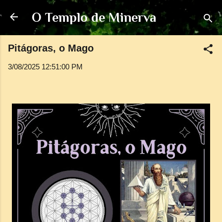
Pular para o conteúdo principal
O Templo de Minerva
Pitágoras, o Mago
3/08/2025 12:51:00 PM