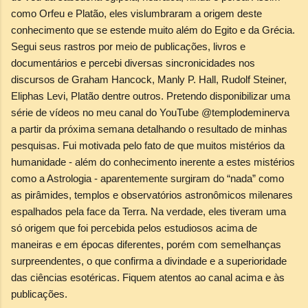
como Orfeu e Platão, eles vislumbraram a origem deste
conhecimento que se estende muito além do Egito e da Grécia.
Segui seus rastros por meio de publicações, livros e
documentários e percebi diversas sincronicidades nos
discursos de Graham Hancock, Manly P. Hall, Rudolf Steiner,
Eliphas Levi, Platão dentre outros. Pretendo disponibilizar uma
série de vídeos no meu canal do YouTube @templodeminerva
a partir da próxima semana detalhando o resultado de minhas
pesquisas. Fui motivada pelo fato de que muitos mistérios da
humanidade - além do conhecimento inerente a estes mistérios
como a Astrologia - aparentemente surgiram do “nada” como
as pirâmides, templos e observatórios astronômicos milenares
espalhados pela face da Terra. Na verdade, eles tiveram uma
só origem que foi percebida pelos estudiosos acima de
maneiras e em épocas diferentes, porém com semelhanças
surpreendentes, o que confirma a divindade e a superioridade
das ciências esotéricas. Fiquem atentos ao canal acima e às
publicações.