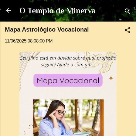
Pular para o conteúdo principal
O Templo de Minerva
Mapa Astrológico Vocacional
11/06/2025 08:08:00 PM