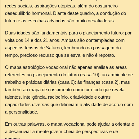
redes sociais, aspirações utópicas, além do costumeiro
desequilíbrio hormonal. Diante deste quadro, a condução do
futuro e as escolhas advindas são muito desafiadoras.
Duas idades são fundamentais para o planejamento futuro: por
volta dos 14 e dos 21 anos. Ambas são contempladas com
aspectos tensos de Saturno, lembrando da passagem do
tempo, precioso recurso que se esvai e não é reposto.
O mapa astrológico vocacional não apenas analisa as áreas
referentes ao planejamento do futuro (casa 10), ao ambiente de
trabalho e práticas diárias (casa 6); às finanças (casa 2), mas
também ao mapa de nascimento como um todo que revela
talentos, inteligência, raciocínio, criatividade e outras
capacidades diversas que delineiam a atividade de acordo com
a personalidade.
Em outras palavras, o mapa vocacional pode ajudar a orientar e
a desanuviar a mente jovem cheia de perspectivas e de
sonhos.