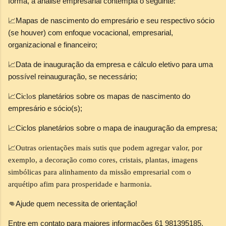
forma, a análise empresarial contempla o seguinte:
📈Mapas de nascimento do empresário e seu respectivo sócio
(se houver) com enfoque vocacional, empresarial,
organizacional e financeiro;
📈
Data de inauguração da empresa e cálculo eletivo para uma
possível reinauguração, se necessário;
📈C
i
s planetários sobre os mapas de nascimento do
clo
empresário e sócio(s);
📈Ciclos planetários sobre o mapa de inauguração da empresa;
📈
Outras orientações mais sutis que podem agregar valor, por
exemplo, a decoração como cores, cristais, plantas, imagens
simbólicas para alinhamento da missão empresarial com o
arquétipo afim para prosperidade e harmonia.
👊Ajude quem necessita de orientação!
Entre em contato para maiores informações 61 981395185.