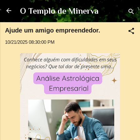
Pular para o conteúdo principal
O Templo de Minerva
Ajude um amigo empreendedor.
10/21/2025 08:30:00 PM