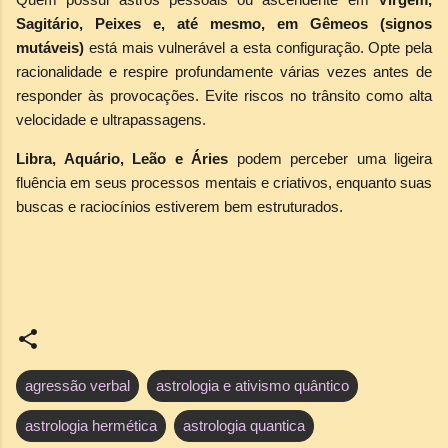
Sagitário, Peixes e, até mesmo, em Gêmeos (signos
mutáveis)
está mais vulnerável a esta configuração. Opte pela
racionalidade e respire profundamente várias vezes antes de
responder às provocações. Evite riscos no trânsito como alta
velocidade e ultrapassagens.
Libra, Aquário, Leão e Áries
podem perceber uma ligeira
fluência em seus processos mentais e criativos, enquanto suas
buscas e raciocínios estiverem bem estruturados.
agressão verbal
astrologia e ativismo quântico
astrologia hermética
astrologia quantica