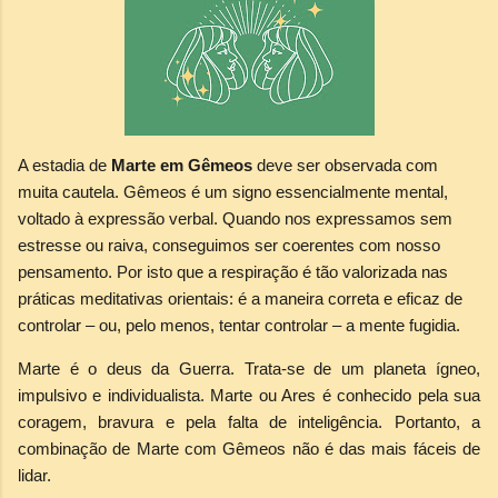
A estadia de
Marte em Gêmeos
deve ser observada com
muita cautela. Gêmeos é um signo essencialmente mental,
voltado à expressão verbal. Quando nos expressamos sem
estresse ou raiva, conseguimos ser coerentes com nosso
pensamento. Por isto que a respiração é tão valorizada nas
práticas meditativas orientais: é a maneira correta e eficaz de
controlar – ou, pelo menos, tentar controlar – a mente fugidia.
Marte é o deus da Guerra. Trata-se de um planeta ígneo,
impulsivo e individualista. Marte ou Ares é conhecido pela sua
coragem, bravura e pela falta de inteligência. Portanto, a
combinação de Marte com Gêmeos não é das mais fáceis de
lidar.