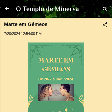
Pular para o conteúdo principal
O Templo de Minerva
Marte em Gêmeos
7/20/2024 12:54:00 PM