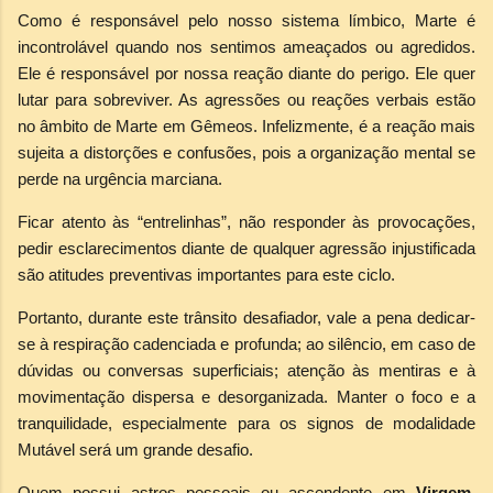
Como é responsável pelo nosso sistema límbico, Marte é
incontrolável quando nos sentimos ameaçados ou agredidos.
Ele é responsável por nossa reação diante do perigo. Ele quer
lutar para sobreviver. As agressões ou reações verbais estão
no âmbito de Marte em Gêmeos. Infelizmente, é a reação mais
sujeita a distorções e confusões, pois a organização mental se
perde na urgência marciana.
Ficar atento às “entrelinhas”, não responder às provocações,
pedir esclarecimentos diante de qualquer agressão injustificada
são atitudes preventivas importantes para este ciclo.
Portanto, durante este trânsito desafiador, vale a pena dedicar-
se à respiração cadenciada e profunda; ao silêncio, em caso de
dúvidas ou conversas superficiais; atenção às mentiras e à
movimentação dispersa e desorganizada. Manter o foco e a
tranquilidade, especialmente para os signos de modalidade
Mutável será um grande desafio.
Quem possui astros pessoais ou ascendente em
Virgem,